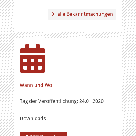
alle Bekanntmachungen

Wann und Wo
Tag der Veröffentlichung: 24.01.2020
Downloads