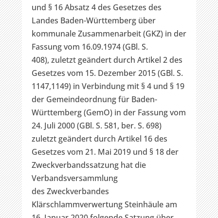
und § 16 Absatz 4 des Gesetzes des
Landes Baden-Württemberg über
kommunale Zusammenarbeit (GKZ) in der
Fassung vom 16.09.1974 (GBl. S.
408), zuletzt geändert durch Artikel 2 des
Gesetzes vom 15. Dezember 2015 (GBl. S.
1147,1149) in Verbindung mit § 4 und § 19
der Gemeindeordnung für Baden-
Württemberg (GemO) in der Fassung vom
24. Juli 2000 (GBl. S. 581, ber. S. 698)
zuletzt geändert durch Artikel 16 des
Gesetzes vom 21. Mai 2019 und § 18 der
Zweckverbandssatzung hat die
Verbandsversammlung
des Zweckverbandes
Klärschlammverwertung Steinhäule am
16. Januar 2020 folgende Satzung über