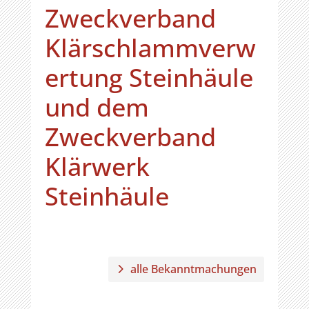
Zweckverband
Klärschlammverw
ertung Steinhäule
und dem
Zweckverband
Klärwerk
Steinhäule
alle Bekanntmachungen