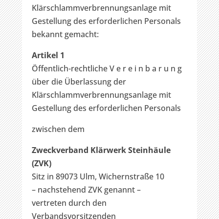
Klärschlammverbrennungsanlage mit
Gestellung des erforderlichen Personals
bekannt gemacht:
Artikel 1
Öffentlich-rechtliche V e r e i n b a r u n g
über die Überlassung der
Klärschlammverbrennungsanlage mit
Gestellung des erforderlichen Personals
zwischen dem
Zweckverband Klärwerk Steinhäule
(ZVK)
Sitz in 89073 Ulm, Wichernstraße 10
– nachstehend ZVK genannt –
vertreten durch den
Verbandsvorsitzenden