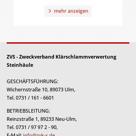
mehr anzeigen
ZVS - Zweckverband Klärschlammverwertung
Steinhäule
GESCHÄFTSFÜHRUNG:
Wichernstraße 10, 89073 Ulm,
Tel. 0731 / 161 - 6601
BETRIEBSLEITUNG:
Reinzstraße 1, 89233 Neu-Ulm,
Tel. 0731 / 97 97 2 - 90,
E-Mail:
info@zvk-s.de