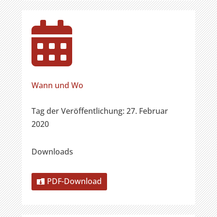

Wann und Wo
Tag der Veröffentlichung: 27. Februar
2020
Downloads
PDF-Download