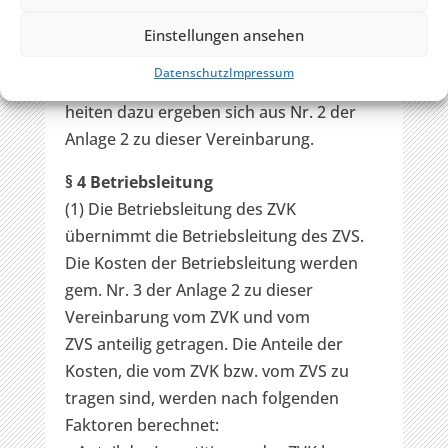
die verschiedenen Kostenstellen
zugeordnet sind, werden aufgrund von
Einstellungen ansehen
Erfahrungswerten prozentual auf die
Datenschutz
Impressum
Kostenstellen verteilt. Einzel
heiten dazu ergeben sich aus Nr. 2 der
Anlage 2 zu dieser Vereinbarung.
§ 4 Betriebsleitung
(1) Die Betriebsleitung des ZVK
übernimmt die Betriebsleitung des ZVS.
Die Kosten der Betriebsleitung werden
gem. Nr. 3 der Anlage 2 zu dieser
Vereinbarung vom ZVK und vom
ZVS anteilig getragen. Die Anteile der
Kosten, die vom ZVK bzw. vom ZVS zu
tragen sind, werden nach folgenden
Faktoren berechnet: