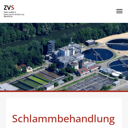
Schlammbehandlung