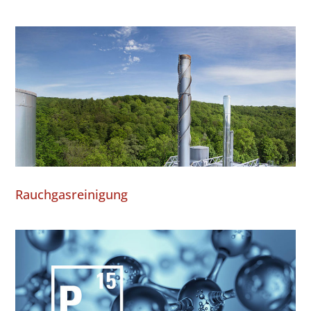
Rauchgasreinigung