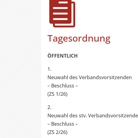

Tagesordnung
ÖFFENTLICH
1.
Neuwahl des Verbandsvorsitzenden
– Beschluss –
(ZS 1/26)
2.
Neuwahl des stv. Verbandsvorsitzend
– Beschluss –
(ZS 2/26)