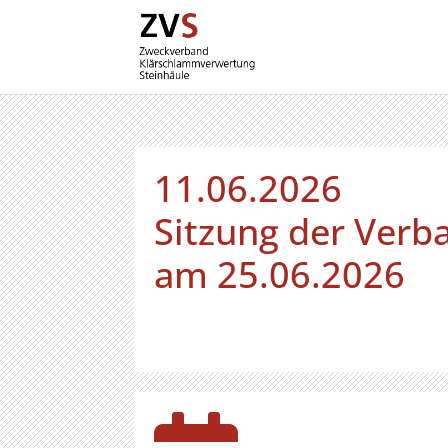
11.06.2026
Sitzung der Ver
am 25.06.2026