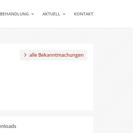
BEHANDLUNG
AKTUELL
KONTAKT
alle Bekanntmachungen
nloads