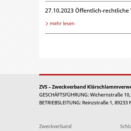
27.10.2023 Öffentlich-rechtlic
mehr lesen
ZVS – Zweckverband Klärschlammverwe
GESCHÄFTSFÜHRUNG: Wichernstraße 10, 89
BETRIEBSLEITUNG: Reinzstraße 1, 89233 Neu
Zweckverband
Sch