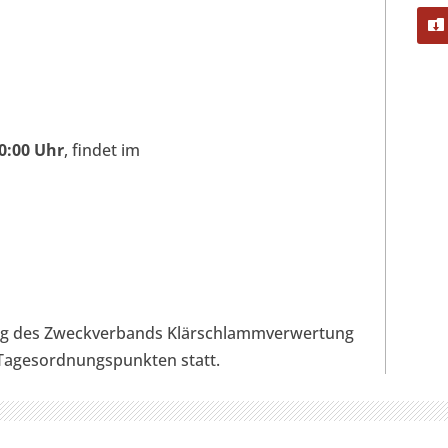
0:00 Uhr
, findet im
ng des Zweckverbands Klärschlammverwertung
 Tagesordnungspunkten statt.