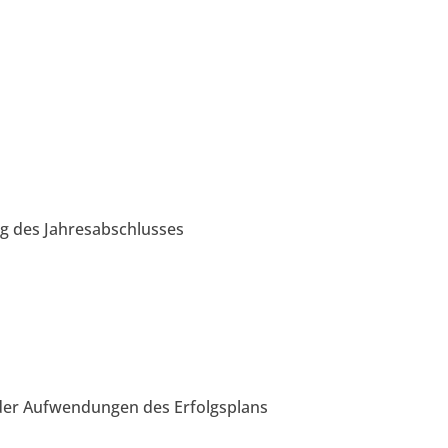
ng des Jahresabschlusses
der Aufwendungen des Erfolgsplans