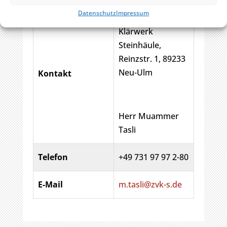
Datenschutz
Impressum
Zweckverband
Klärwerk
Steinhäule,
Reinzstr. 1, 89233
Neu-Ulm
Kontakt
Herr Muammer
Tasli
Telefon
+49 731 97 97 2-80
E-Mail
m.tasli@zvk-s.de