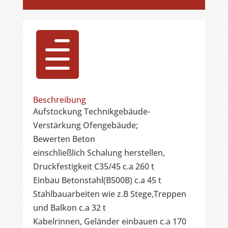

Beschreibung
Aufstockung Technikgebäude-
Verstärkung Ofengebäude;
Bewerten Beton
einschließlich Schalung herstellen,
Druckfestigkeit C35/45 c.a 260 t
Einbau Betonstahl(B500B) c.a 45 t
Stahlbauarbeiten wie z.B Stege,Treppen
und Balkon c.a 32 t
Kabelrinnen, Geländer einbauen c.a 170