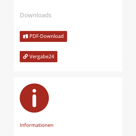
Downloads
PDF-Download
Vergabe24

Informationen