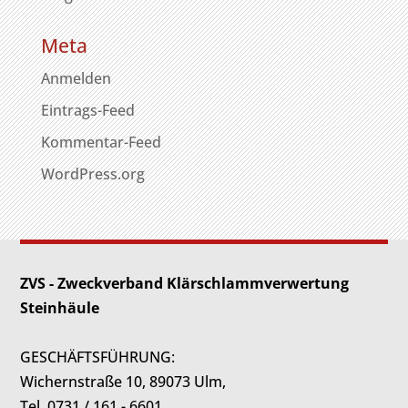
Meta
Anmelden
Eintrags-Feed
Kommentar-Feed
WordPress.org
ZVS - Zweckverband Klärschlammverwertung
Steinhäule
GESCHÄFTSFÜHRUNG:
Wichernstraße 10, 89073 Ulm,
Tel. 0731 / 161 - 6601