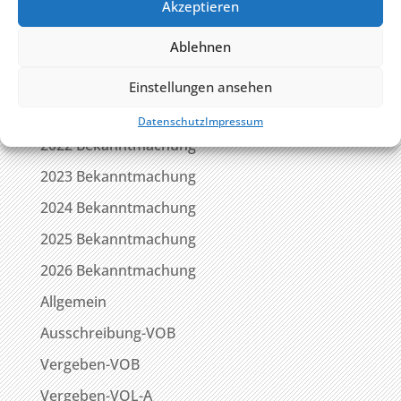
November 2019
Akzeptieren
Kategorien
Ablehnen
2020 Bekanntmachung
Einstellungen ansehen
2021 Bekanntmachung
Datenschutz
Impressum
2022 Bekanntmachung
2023 Bekanntmachung
2024 Bekanntmachung
2025 Bekanntmachung
2026 Bekanntmachung
Allgemein
Ausschreibung-VOB
Vergeben-VOB
Vergeben-VOL-A