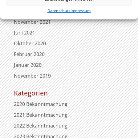
Juni 2022
Januar 2022
Datenschutz
Impressum
November 2021
Juni 2021
Oktober 2020
Februar 2020
Januar 2020
November 2019
Kategorien
2020 Bekanntmachung
2021 Bekanntmachung
2022 Bekanntmachung
2023 Bekanntmachung