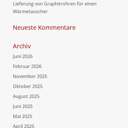
Lieferung von Graphitrohren für einen
Wärmetauscher
Neueste Kommentare
Archiv
Juni 2026
Februar 2026
November 2025
Oktober 2025
August 2025
Juni 2025
Mai 2025
April 2025