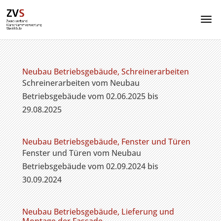
Neubau Betriebsgebäude, Schreinerarbeiten
Schreinerarbeiten vom Neubau
Betriebsgebäude vom 02.06.2025 bis
29.08.2025
Neubau Betriebsgebäude, Fenster und Türen
Fenster und Türen vom Neubau
Betriebsgebäude vom 02.09.2024 bis
30.09.2024
Neubau Betriebsgebäude, Lieferung und